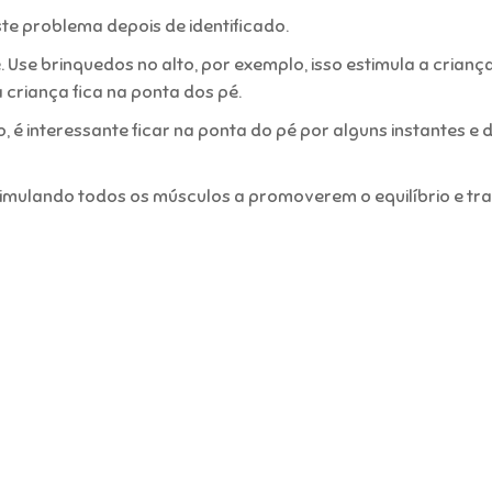
ste problema depois de identificado.
. Use brinquedos no alto, por exemplo, isso estimula a crianç
a criança fica na ponta dos pé.
 é interessante ficar na ponta do pé por alguns instantes e 
timulando todos os músculos a promoverem o equilíbrio e tr