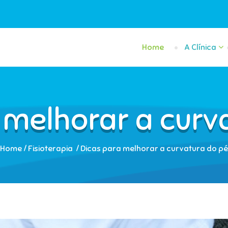
Home
A Clínica
 melhorar a curv
Home
/
Fisioterapia
/
Dicas para melhorar a curvatura do pé