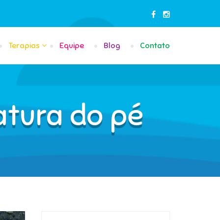
Terapias
Equipe
Blog
Contato
atura do pé