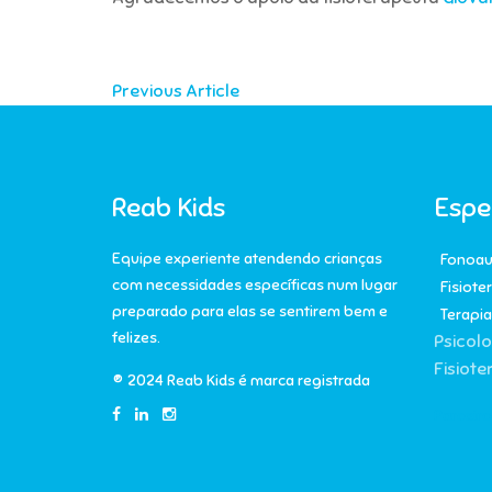
Previous Article
Reab Kids
Espe
Equipe experiente atendendo crianças
Fonoau
com necessidades específicas num lugar
Fisiote
preparado para elas se sentirem bem e
Terapi
felizes.
Psicolo
Fisiote
® 2024 Reab Kids é marca registrada
Parceiro