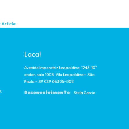
 Article
Local
Avenida Imperatriz Leopoldina, 1248, 10º
andar, sala 1003. Vila Leopoldina – São
Paulo – SP CEP 05305-002
a.
Desenvolvimento
:
Stela Garcia