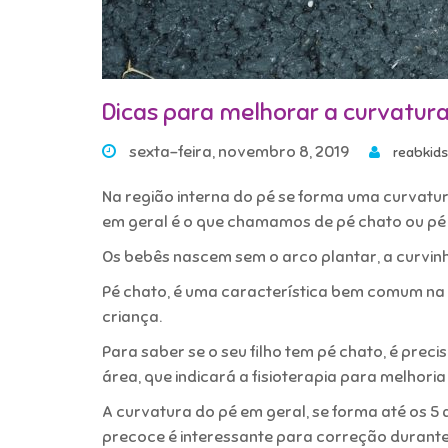
Dicas para melhorar a curvatur
sexta-feira, novembro 8, 2019
reabkids
Na região interna do pé se forma uma curvatu
em geral é o que chamamos de pé chato ou pé 
Os bebês nascem sem o arco plantar, a curvin
Pé chato, é uma característica bem comum na
criança.
Para saber se o seu filho tem pé chato, é prec
área, que indicará a fisioterapia para melhori
A curvatura do pé em geral, se forma até os 5 
precoce é interessante para correção durante