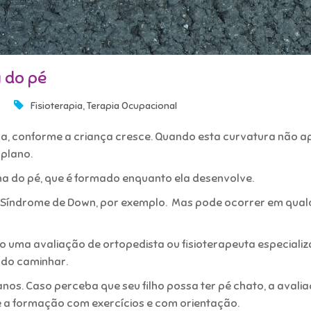
a do pé
,
Fisioterapia
Terapia Ocupacional
ra, conforme a criança cresce. Quando esta curvatura não a
plano.
ha do pé, que é formado enquanto ela desenvolve.
 Síndrome de Down, por exemplo.
Mas pode ocorrer em qual
iso uma avaliação de ortopedista ou fisioterapeuta especiali
a do caminhar.
anos. Caso perceba que seu filho possa ter pé chato, a avali
 a formação com exercícios e com orientação.