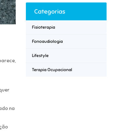
Categorias
Fisioterapia
Fonoaudiologia
Lifestyle
parece,
Terapia Ocupacional
quer
zado na
ação