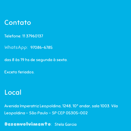
Contato
Telefone: 11 37960137
WhatsApp:
97086-6785
das 8 às 19 hs de segunda à sexta.
Exceto feriados.
Local
Avenida Imperatriz Leopoldina, 1248, 10º andar, sala 1003. Vila
Leopoldina – São Paulo – SP CEP 05305-002
Desenvolvimento
:
Stela Garcia